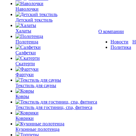
Наволочки
Детский текстиль
Халаты
О компании
Полотенца
Новости
Н
Политика
Салфетки
Скатерти
Фартуки
Текстиль для сауны
Ковры
Текстиль для гостиниц, спа, фитнеса
Коврики
Кухонные полотенца