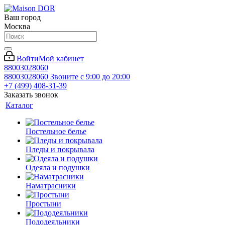
Ваш город
Москва
Войти
Мой кабинет
88003028060
88003028060
Звоните с 9:00 до 20:00
+7 (499) 408-31-39
Заказать звонок
Каталог
Постельное белье
Пледы и покрывала
Одеяла и подушки
Наматрасники
Простыни
Пододеяльники