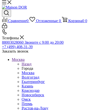
Сравнение
0
Отложенные
0
Корзина
0
0
Телефоны
88003028060
Звоните с 9:00 до 20:00
+7 (499) 408-31-39
Заказать звонок
Москва
Назад
Города
Москва
Волгоград
Екатеринбург
Казань
Краснодар
Новосибирск
Омск
Пермь
Ростов-на-Дону