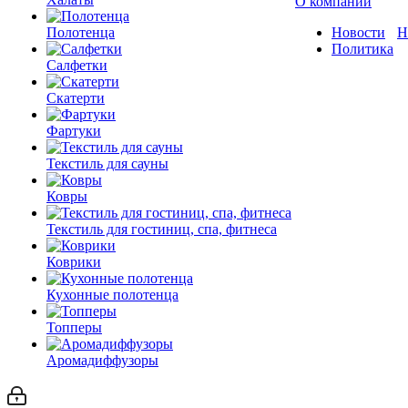
О компании
Полотенца
Новости
Н
Политика
Салфетки
Скатерти
Фартуки
Текстиль для сауны
Ковры
Текстиль для гостиниц, спа, фитнеса
Коврики
Кухонные полотенца
Топперы
Аромадиффузоры