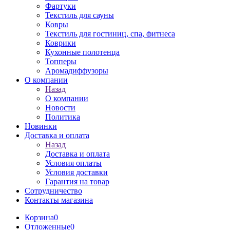
Фартуки
Текстиль для сауны
Ковры
Текстиль для гостиниц, спа, фитнеса
Коврики
Кухонные полотенца
Топперы
Аромадиффузоры
О компании
Назад
О компании
Новости
Политика
Новинки
Доставка и оплата
Назад
Доставка и оплата
Условия оплаты
Условия доставки
Гарантия на товар
Сотрудничество
Контакты магазина
Корзина
0
Отложенные
0