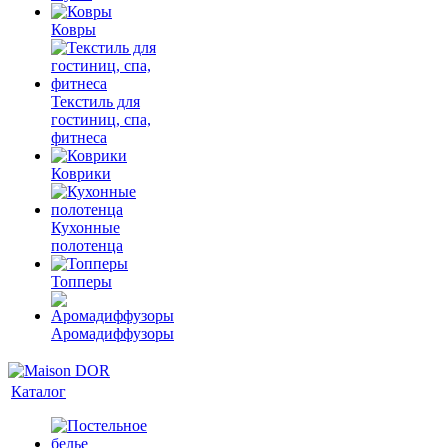
Ковры
Текстиль для
гостиниц, спа,
фитнеса
Коврики
Кухонные
полотенца
Топперы
Аромадиффузоры
Каталог