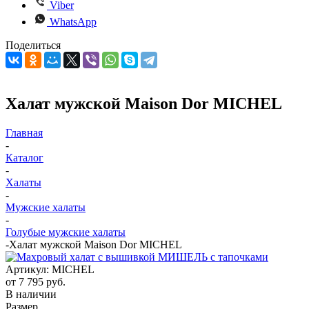
Viber
WhatsApp
Поделиться
Халат мужской Maison Dor MICHEL
Главная
-
Каталог
-
Халаты
-
Мужские халаты
-
Голубые мужские халаты
-
Халат мужской Maison Dor MICHEL
Артикул:
MICHEL
от
7 795 руб.
В наличии
Размер