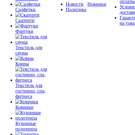
оплаты
Новости
Новинки
Услови
Салфетки
Политика
достав
Гарант
Скатерти
на това
Фартуки
Текстиль для
сауны
Ковры
Текстиль для
гостиниц, спа,
фитнеса
Коврики
Кухонные
полотенца