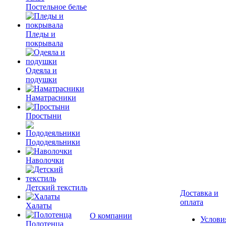
Постельное белье
Пледы и
покрывала
Одеяла и
подушки
Наматрасники
Простыни
Пододеяльники
Наволочки
Детский текстиль
Доставка и
оплата
Халаты
О компании
Услови
Полотенца