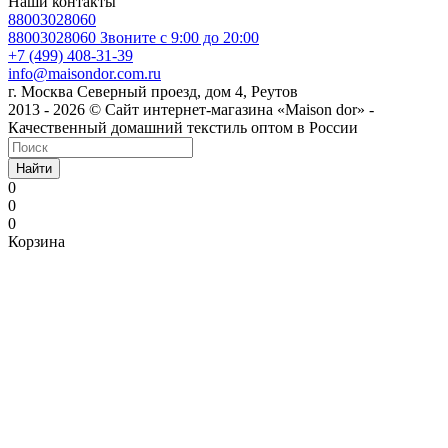
Наши контакты
88003028060
88003028060
Звоните с 9:00 до 20:00
+7 (499) 408-31-39
info@maisondor.com.ru
г. Москва Северный проезд, дом 4, Реутов
2013 - 2026 © Сайт интернет-магазина «Maison dor» -
Качественный домашний текстиль оптом в России
Найти
0
0
0
Корзина