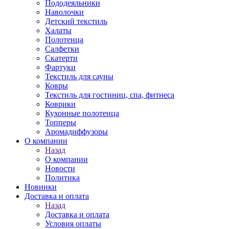
Пододеяльники
Наволочки
Детский текстиль
Халаты
Полотенца
Салфетки
Скатерти
Фартуки
Текстиль для сауны
Ковры
Текстиль для гостиниц, спа, фитнеса
Коврики
Кухонные полотенца
Топперы
Аромадиффузоры
О компании
Назад
О компании
Новости
Политика
Новинки
Доставка и оплата
Назад
Доставка и оплата
Условия оплаты