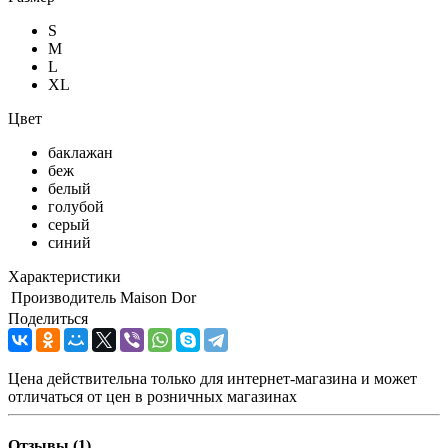
S
M
L
XL
Цвет
баклажан
беж
белый
голубой
серый
синий
Характеристики
Производитель
Maison Dor
Поделиться
Цена действительна только для интернет-магазина и может
отличаться от цен в розничных магазинах
Отзывы (1)