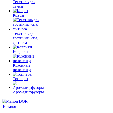
Текстиль для
сауны
Ковры
Текстиль для
гостиниц, спа,
фитнеса
Коврики
Кухонные
полотенца
Топперы
Аромадиффузоры
Каталог