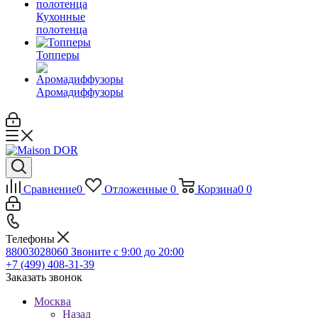
Кухонные
полотенца
Топперы
Аромадиффузоры
Сравнение
0
Отложенные
0
Корзина
0
0
Телефоны
88003028060
Звоните с 9:00 до 20:00
+7 (499) 408-31-39
Заказать звонок
Москва
Назад