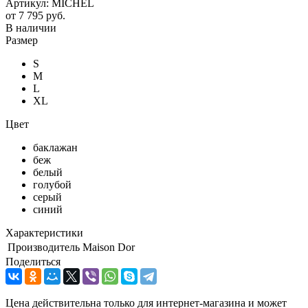
Артикул:
MICHEL
от
7 795 руб.
В наличии
Размер
S
M
L
XL
Цвет
баклажан
беж
белый
голубой
серый
синий
Характеристики
Производитель
Maison Dor
Поделиться
Цена действительна только для интернет-магазина и может