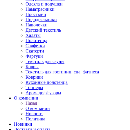
Одеяла и подушки
Наматрасники
Простыни
Пододеяльники
Наволочки
Детский текстиль
Халаты
Полотенца
Салфетки
Скатерти
Фартуки
Текстиль для сауны
Ковры
Текстиль для гостиниц, спа, фитнеса
Коврики
Кухонные полотенца
Топперы
Аромадиффузоры
О компании
Назад
О компании
Новости
Политика
Новинки
Доставка и оплата