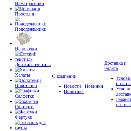
Наматрасники
Простыни
Пододеяльники
Наволочки
Доставка и
Детский текстиль
оплата
Халаты
О компании
Услови
оплаты
Полотенца
Новости
Новинки
Услови
Политика
достав
Салфетки
Гарант
на това
Скатерти
Фартуки