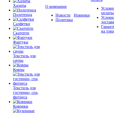
Халаты
О компании
Услови
оплаты
Полотенца
Новости
Новинки
Услови
Политика
достав
Салфетки
Гарант
на това
Скатерти
Фартуки
Текстиль для
сауны
Ковры
Текстиль для
гостиниц, спа,
фитнеса
Коврики