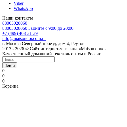
Viber
WhatsApp
Наши контакты
88003028060
88003028060
Звоните с 9:00 до 20:00
+7 (499) 408-31-39
info@maisondor.com.ru
г. Москва Северный проезд, дом 4, Реутов
2013 - 2026 © Сайт интернет-магазина «Maison dor» -
Качественный домашний текстиль оптом в России
Найти
0
0
0
Корзина