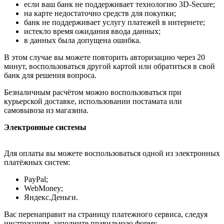
если ваш банк не поддерживает технологию 3D-Secure;
на карте недостаточно средств для покупки;
банк не поддерживает услугу платежей в интернете;
истекло время ожидания ввода данных;
в данных была допущена ошибка.
В этом случае вы можете повторить авторизацию через 20
минут, воспользоваться другой картой или обратиться в свой
банк для решения вопроса.
Безналичным расчётом можно воспользоваться при
курьерской доставке, использовании постамата или
самовывоза из магазина.
Электронные системы
Для оплаты вы можете воспользоваться одной из электронных
платёжных систем:
PayPal;
WebMoney;
Яндекс.Деньги.
Вас перенаправит на страницу платежного сервиса, следуя
инструкциям, заполните правильную форму.