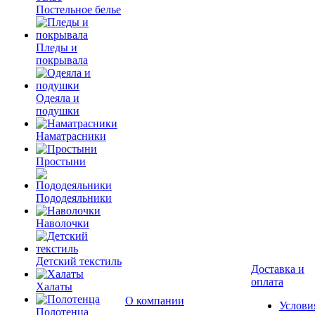
Постельное белье
Пледы и
покрывала
Одеяла и
подушки
Наматрасники
Простыни
Пододеяльники
Наволочки
Детский текстиль
Доставка и
оплата
Халаты
О компании
Услови
Полотенца