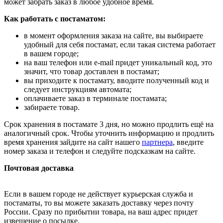
может забрать заказ в любое удобное время.
Как работать с постаматом:
в момент оформления заказа на сайте, вы выбираете
удобный для себя постамат, если такая система работает
в вашем городе;
на ваш телефон или e-mail придет уникальный код, это
значит, что товар доставлен в постамат;
вы приходите к постамату, вводите полученный код и
следует инструкциям автомата;
оплачиваете заказ в терминале постамата;
забираете товар.
Срок хранения в постамате 3 дня, но можно продлить ещё на
аналогичный срок. Чтобы уточнить информацию и продлить
время хранения зайдите на сайт нашего
партнера
, введите
номер заказа и телефон и следуйте подсказкам на сайте.
Почтовая доставка
Если в вашем городе не действует курьерская служба и
постаматы, то вы можете заказать доставку через почту
России. Сразу по прибытии товара, на ваш адрес придет
извещение о посылке.