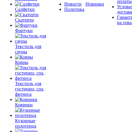
оплаты
Новости
Новинки
Услови
Салфетки
Политика
достав
Гарант
Скатерти
на това
Фартуки
Текстиль для
сауны
Ковры
Текстиль для
гостиниц, спа,
фитнеса
Коврики
Кухонные
полотенца