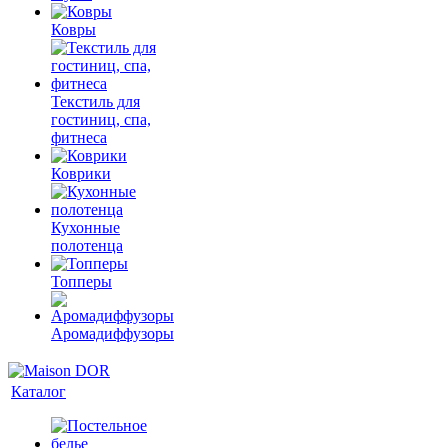
Ковры
Текстиль для
гостиниц, спа,
фитнеса
Коврики
Кухонные
полотенца
Топперы
Аромадиффузоры
Каталог