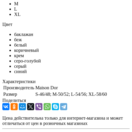
M
L
XL
Цвет
баклажан
беж
белый
коричневый
крем
серо-голубой
серый
синий
Характеристики
Производитель
Maison Dor
Размер
S-46/48; M-50/52; L-54/56; XL-58/60
Поделиться
Цена действительна только для интернет-магазина и может
отличаться от цен в розничных магазинах