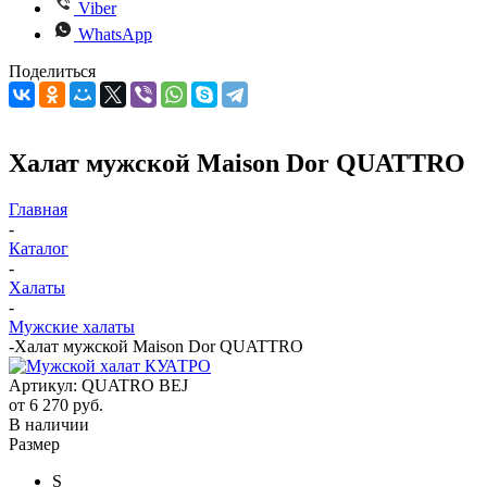
Viber
WhatsApp
Поделиться
Халат мужской Maison Dor QUATTRO
Главная
-
Каталог
-
Халаты
-
Мужские халаты
-
Халат мужской Maison Dor QUATTRO
Артикул:
QUATRO BEJ
от
6 270 руб.
В наличии
Размер
S