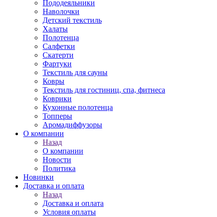
Пододеяльники
Наволочки
Детский текстиль
Халаты
Полотенца
Салфетки
Скатерти
Фартуки
Текстиль для сауны
Ковры
Текстиль для гостиниц, спа, фитнеса
Коврики
Кухонные полотенца
Топперы
Аромадиффузоры
О компании
Назад
О компании
Новости
Политика
Новинки
Доставка и оплата
Назад
Доставка и оплата
Условия оплаты