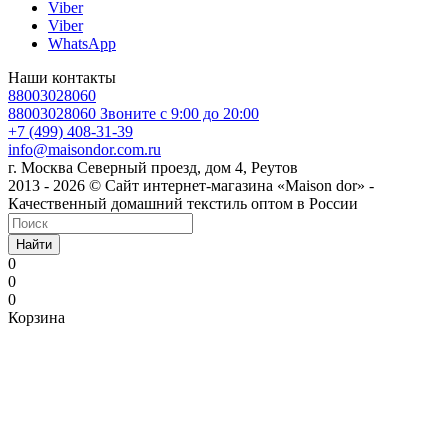
Viber
Viber
WhatsApp
Наши контакты
88003028060
88003028060
Звоните с 9:00 до 20:00
+7 (499) 408-31-39
info@maisondor.com.ru
г. Москва Северный проезд, дом 4, Реутов
2013 - 2026 © Сайт интернет-магазина «Maison dor» -
Качественный домашний текстиль оптом в России
Найти
0
0
0
Корзина