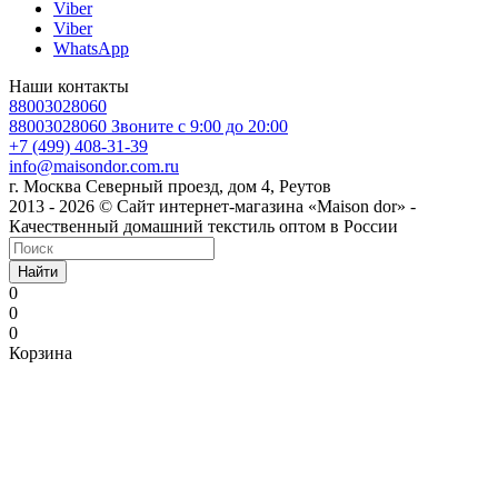
Viber
Viber
WhatsApp
Наши контакты
88003028060
88003028060
Звоните с 9:00 до 20:00
+7 (499) 408-31-39
info@maisondor.com.ru
г. Москва Северный проезд, дом 4, Реутов
2013 - 2026 © Сайт интернет-магазина «Maison dor» -
Качественный домашний текстиль оптом в России
Найти
0
0
0
Корзина