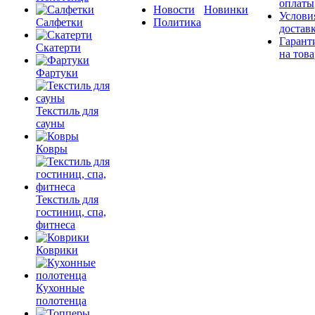
оплаты
Новости
Новинки
Услови
Салфетки
Политика
достав
Гарант
Скатерти
на това
Фартуки
Текстиль для
сауны
Ковры
Текстиль для
гостиниц, спа,
фитнеса
Коврики
Кухонные
полотенца