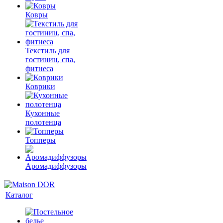
Ковры
Текстиль для
гостиниц, спа,
фитнеса
Коврики
Кухонные
полотенца
Топперы
Аромадиффузоры
Каталог