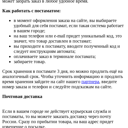
может забрать заказ в любое удобное время.
Как работать с постаматом:
в момент оформления заказа на сайте, вы выбираете
удобный для себя постамат, если такая система работает
в вашем городе;
на ваш телефон или e-mail придет уникальный код, это
значит, что товар доставлен в постамат;
вы приходите к постамату, вводите полученный код и
следует инструкциям автомата;
оплачиваете заказ в терминале постамата;
забираете товар.
Срок хранения в постамате 3 дня, но можно продлить ещё на
аналогичный срок. Чтобы уточнить информацию и продлить
время хранения зайдите на сайт нашего
партнера
, введите
номер заказа и телефон и следуйте подсказкам на сайте.
Почтовая доставка
Если в вашем городе не действует курьерская служба и
постаматы, то вы можете заказать доставку через почту
России. Сразу по прибытии товара, на ваш адрес придет
извещение о посылке.