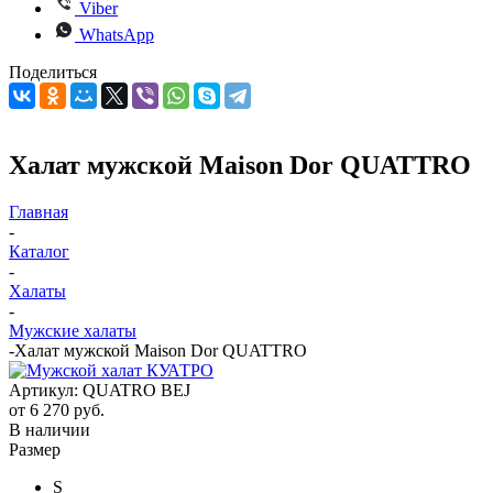
Viber
WhatsApp
Поделиться
Халат мужской Maison Dor QUATTRO
Главная
-
Каталог
-
Халаты
-
Мужские халаты
-
Халат мужской Maison Dor QUATTRO
Артикул:
QUATRO BEJ
от
6 270 руб.
В наличии
Размер
S