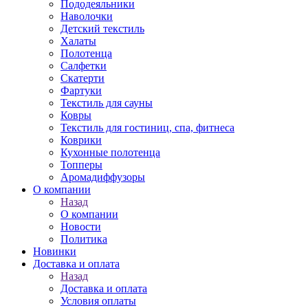
Пододеяльники
Наволочки
Детский текстиль
Халаты
Полотенца
Салфетки
Скатерти
Фартуки
Текстиль для сауны
Ковры
Текстиль для гостиниц, спа, фитнеса
Коврики
Кухонные полотенца
Топперы
Аромадиффузоры
О компании
Назад
О компании
Новости
Политика
Новинки
Доставка и оплата
Назад
Доставка и оплата
Условия оплаты