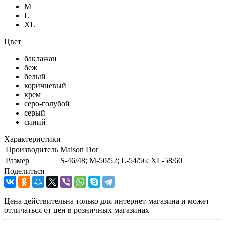
M
L
XL
Цвет
баклажан
беж
белый
коричневый
крем
серо-голубой
серый
синий
Характеристики
Производитель
Maison Dor
Размер
S-46/48; M-50/52; L-54/56; XL-58/60
Поделиться
Цена действительна только для интернет-магазина и может
отличаться от цен в розничных магазинах