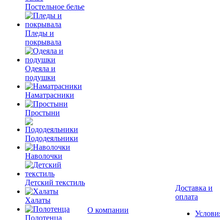
Постельное белье
Пледы и
покрывала
Одеяла и
подушки
Наматрасники
Простыни
Пододеяльники
Наволочки
Детский текстиль
Доставка и
оплата
Халаты
О компании
Услови
Полотенца