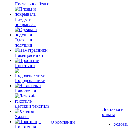
Постельное белье
Пледы и
покрывала
Одеяла и
подушки
Наматрасники
Простыни
Пододеяльники
Наволочки
Детский текстиль
Доставка и
оплата
Халаты
О компании
Услови
Полотенца