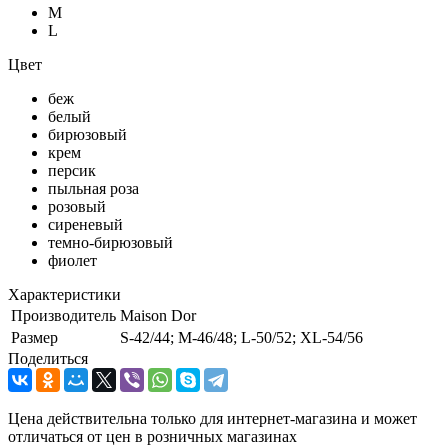
M
L
Цвет
беж
белый
бирюзовый
крем
персик
пыльная роза
розовый
сиреневый
темно-бирюзовый
фиолет
Характеристики
Производитель
Maison Dor
Размер
S-42/44; M-46/48; L-50/52; XL-54/56
Поделиться
Цена действительна только для интернет-магазина и может
отличаться от цен в розничных магазинах