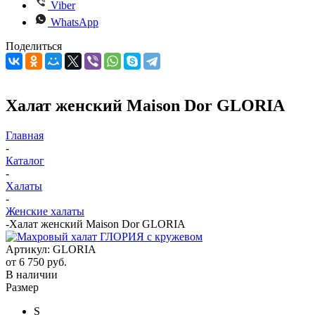
Viber
WhatsApp
Поделиться
Халат женский Maison Dor GLORIA
Главная
-
Каталог
-
Халаты
-
Женские халаты
-
Халат женский Maison Dor GLORIA
Артикул:
GLORIA
от
6 750 руб.
В наличии
Размер
S