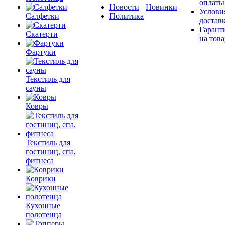
оплаты
Новости
Новинки
Услови
Салфетки
Политика
достав
Гарант
Скатерти
на това
Фартуки
Текстиль для
сауны
Ковры
Текстиль для
гостиниц, спа,
фитнеса
Коврики
Кухонные
полотенца