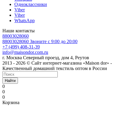
Одноклассники
Viber
Viber
WhatsApp
Наши контакты
88003028060
88003028060
Звоните с 9:00 до 20:00
+7 (499) 408-31-39
info@maisondor.com.ru
г. Москва Северный проезд, дом 4, Реутов
2013 - 2026 © Сайт интернет-магазина «Maison dor» -
Качественный домашний текстиль оптом в России
Найти
0
0
0
Корзина