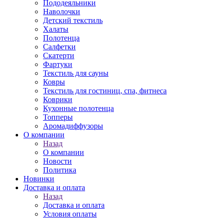
Пододеяльники
Наволочки
Детский текстиль
Халаты
Полотенца
Салфетки
Скатерти
Фартуки
Текстиль для сауны
Ковры
Текстиль для гостиниц, спа, фитнеса
Коврики
Кухонные полотенца
Топперы
Аромадиффузоры
О компании
Назад
О компании
Новости
Политика
Новинки
Доставка и оплата
Назад
Доставка и оплата
Условия оплаты