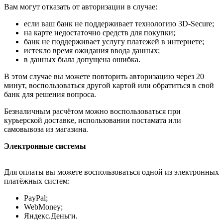
Вам могут отказать от авторизации в случае:
если ваш банк не поддерживает технологию 3D-Secure;
на карте недостаточно средств для покупки;
банк не поддерживает услугу платежей в интернете;
истекло время ожидания ввода данных;
в данных была допущена ошибка.
В этом случае вы можете повторить авторизацию через 20
минут, воспользоваться другой картой или обратиться в свой
банк для решения вопроса.
Безналичным расчётом можно воспользоваться при
курьерской доставке, использовании постамата или
самовывоза из магазина.
Электронные системы
Для оплаты вы можете воспользоваться одной из электронных
платёжных систем:
PayPal;
WebMoney;
Яндекс.Деньги.