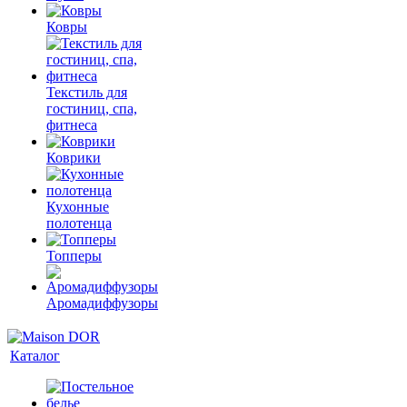
Ковры
Текстиль для
гостиниц, спа,
фитнеса
Коврики
Кухонные
полотенца
Топперы
Аромадиффузоры
Каталог