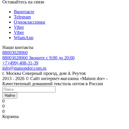
Оставайтесь на связи
Вконтакте
Telegram
Одноклассники
Viber
Viber
WhatsApp
Наши контакты
88003028060
88003028060
Звоните с 9:00 до 20:00
+7 (499) 408-31-39
info@maisondor.com.ru
г. Москва Северный проезд, дом 4, Реутов
2013 - 2026 © Сайт интернет-магазина «Maison dor» -
Качественный домашний текстиль оптом в России
Найти
0
0
0
Корзина