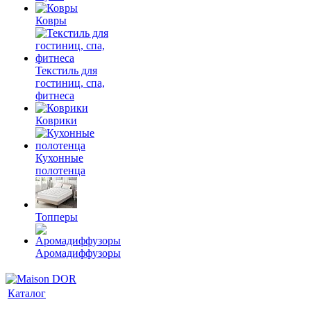
Ковры
Текстиль для
гостиниц, спа,
фитнеса
Коврики
Кухонные
полотенца
Топперы
Аромадиффузоры
Каталог