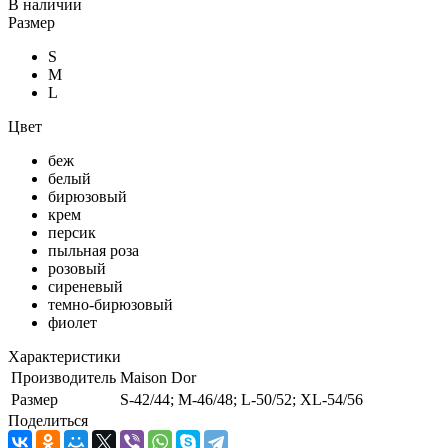
В наличии
Размер
S
M
L
Цвет
беж
белый
бирюзовый
крем
персик
пыльная роза
розовый
сиреневый
темно-бирюзовый
фиолет
Характеристики
Производитель
Maison Dor
Размер
S-42/44; M-46/48; L-50/52; XL-54/56
Поделиться