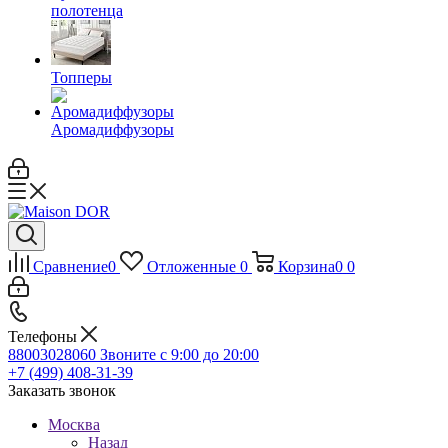
полотенца
Топперы
Аромадиффузоры
Сравнение
0
Отложенные
0
Корзина
0
0
Телефоны
88003028060
Звоните с 9:00 до 20:00
+7 (499) 408-31-39
Заказать звонок
Москва
Назад