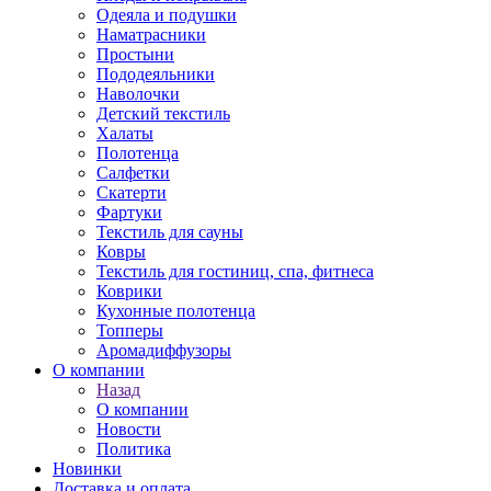
Одеяла и подушки
Наматрасники
Простыни
Пододеяльники
Наволочки
Детский текстиль
Халаты
Полотенца
Салфетки
Скатерти
Фартуки
Текстиль для сауны
Ковры
Текстиль для гостиниц, спа, фитнеса
Коврики
Кухонные полотенца
Топперы
Аромадиффузоры
О компании
Назад
О компании
Новости
Политика
Новинки
Доставка и оплата