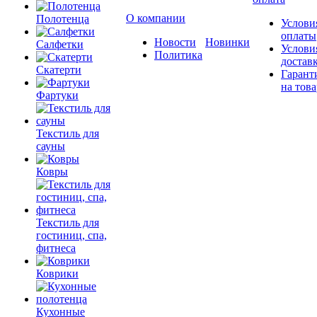
О компании
Полотенца
Услови
оплаты
Новости
Новинки
Салфетки
Услови
Политика
достав
Скатерти
Гарант
на това
Фартуки
Текстиль для
сауны
Ковры
Текстиль для
гостиниц, спа,
фитнеса
Коврики
Кухонные