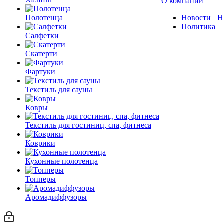
О компании
Полотенца
Новости
Н
Политика
Салфетки
Скатерти
Фартуки
Текстиль для сауны
Ковры
Текстиль для гостиниц, спа, фитнеса
Коврики
Кухонные полотенца
Топперы
Аромадиффузоры