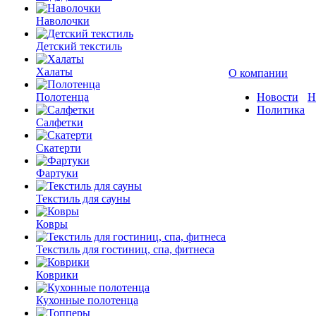
Наволочки
Детский текстиль
Халаты
О компании
Полотенца
Новости
Н
Политика
Салфетки
Скатерти
Фартуки
Текстиль для сауны
Ковры
Текстиль для гостиниц, спа, фитнеса
Коврики
Кухонные полотенца