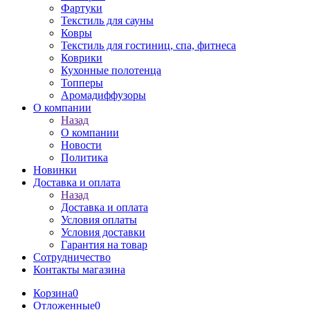
Фартуки
Текстиль для сауны
Ковры
Текстиль для гостиниц, спа, фитнеса
Коврики
Кухонные полотенца
Топперы
Аромадиффузоры
О компании
Назад
О компании
Новости
Политика
Новинки
Доставка и оплата
Назад
Доставка и оплата
Условия оплаты
Условия доставки
Гарантия на товар
Сотрудничество
Контакты магазина
Корзина
0
Отложенные
0