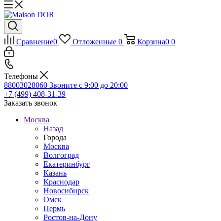
Сравнение
0
Отложенные
0
Корзина
0
0
Телефоны
88003028060
Звоните с 9:00 до 20:00
+7 (499) 408-31-39
Заказать звонок
Москва
Назад
Города
Москва
Волгоград
Екатеринбург
Казань
Краснодар
Новосибирск
Омск
Пермь
Ростов-на-Дону