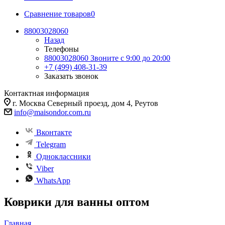
Сравнение товаров
0
88003028060
Назад
Телефоны
88003028060
Звоните с 9:00 до 20:00
+7 (499) 408-31-39
Заказать звонок
Контактная информация
г. Москва Северный проезд, дом 4, Реутов
info@maisondor.com.ru
Вконтакте
Telegram
Одноклассники
Viber
WhatsApp
Коврики для ванны оптом
Главная