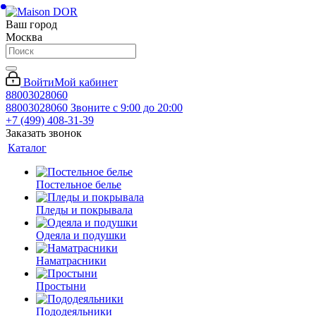
Ваш город
Москва
Войти
Мой кабинет
88003028060
88003028060
Звоните с 9:00 до 20:00
+7 (499) 408-31-39
Заказать звонок
Каталог
Постельное белье
Пледы и покрывала
Одеяла и подушки
Наматрасники
Простыни
Пододеяльники