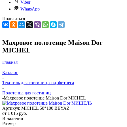
Viber
WhatsApp
Поделиться
Махровое полотенце Maison Dor
MICHEL
Главная
-
Каталог
-
Текстиль для гостиниц, спа, фитнеса
-
Полотенца для гостиниц
-
Махровое полотенце Maison Dor MICHEL
Артикул:
MICHEL 50*100 BEYAZ
от
1 015 руб.
В наличии
Размер