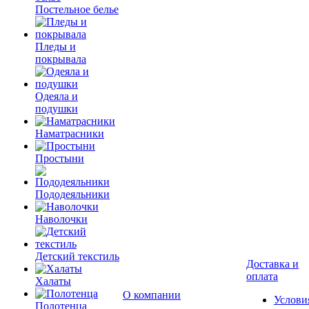
Постельное белье
Пледы и
покрывала
Одеяла и
подушки
Наматрасники
Простыни
Пододеяльники
Наволочки
Детский текстиль
Доставка и
оплата
Халаты
О компании
Услови
Полотенца