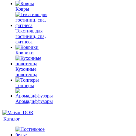
Ковры
Текстиль для
гостиниц, спа,
фитнеса
Коврики
Кухонные
полотенца
Топперы
Аромадиффузоры
Каталог