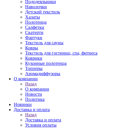
Пододеяльники
Наволочки
Детский текстиль
Халаты
Полотенца
Салфетки
Скатерти
Фартуки
Текстиль для сауны
Ковры
Текстиль для гостиниц, спа, фитнеса
Коврики
Кухонные полотенца
Топперы
Аромадиффузоры
О компании
Назад
О компании
Новости
Политика
Новинки
Доставка и оплата
Назад
Доставка и оплата
Условия оплаты