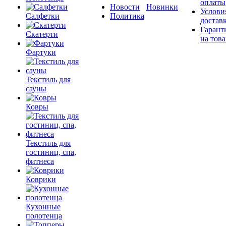
оплаты
Новости
Новинки
Услови
Салфетки
Политика
достав
Гарант
Скатерти
на това
Фартуки
Текстиль для
сауны
Ковры
Текстиль для
гостиниц, спа,
фитнеса
Коврики
Кухонные
полотенца