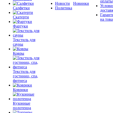
оплаты
Новости
Новинки
Услови
Салфетки
Политика
достав
Гарант
Скатерти
на това
Фартуки
Текстиль для
сауны
Ковры
Текстиль для
гостиниц, спа,
фитнеса
Коврики
Кухонные
полотенца