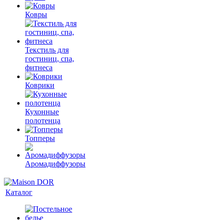
Ковры
Текстиль для
гостиниц, спа,
фитнеса
Коврики
Кухонные
полотенца
Топперы
Аромадиффузоры
Каталог