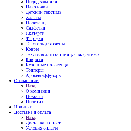
Пододеяльники
Наволочки
Детский текстиль
Халаты
Полотенца
Салфетки
Скатерти
Фартуки
Текстиль для сауны
Ковры
Текстиль для гостиниц, спа, фитнеса
Коврики
Кухонные полотенца
Топперы
Аромадиффузоры
О компании
Назад
О компании
Новости
Политика
Новинки
Доставка и оплата
Назад
Доставка и оплата
Условия оплаты