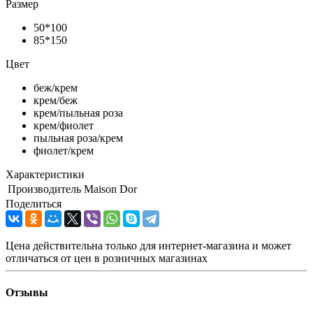
Размер
50*100
85*150
Цвет
беж/крем
крем/беж
крем/пыльная роза
крем/фиолет
пыльная роза/крем
фиолет/крем
Характеристики
Производитель
Maison Dor
Поделиться
Цена действительна только для интернет-магазина и может
отличаться от цен в розничных магазинах
Отзывы