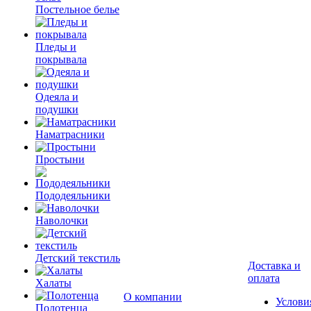
Постельное белье
Пледы и
покрывала
Одеяла и
подушки
Наматрасники
Простыни
Пододеяльники
Наволочки
Детский текстиль
Доставка и
оплата
Халаты
О компании
Услови
Полотенца