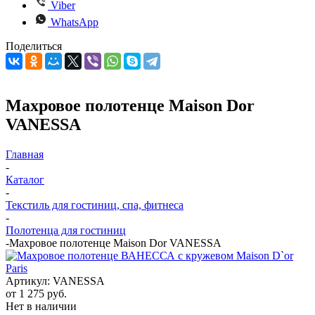
Viber
WhatsApp
Поделиться
Махровое полотенце Maison Dor
VANESSA
Главная
-
Каталог
-
Текстиль для гостиниц, спа, фитнеса
-
Полотенца для гостиниц
-
Махровое полотенце Maison Dor VANESSA
Артикул:
VANESSA
от
1 275 руб.
Нет в наличии