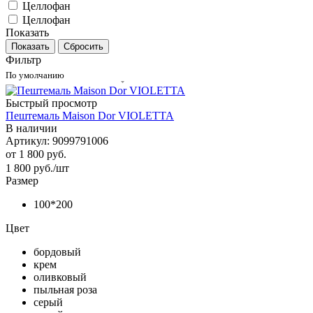
Целлофан
Целлофан
Показать
Сбросить
Фильтр
По умолчанию
Быстрый просмотр
Пештемаль Maison Dor VIOLETTA
В наличии
Артикул: 9099791006
от
1 800 руб.
1 800
руб.
/шт
Размер
100*200
Цвет
бордовый
крем
оливковый
пыльная роза
серый