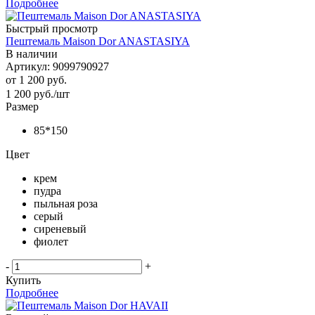
Подробнее
Быстрый просмотр
Пештемаль Maison Dor ANASTASIYA
В наличии
Артикул: 9099790927
от
1 200 руб.
1 200
руб.
/шт
Размер
85*150
Цвет
крем
пудра
пыльная роза
серый
сиреневый
фиолет
-
+
Купить
Подробнее