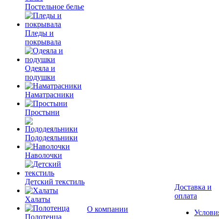
Постельное белье
Пледы и
покрывала
Одеяла и
подушки
Наматрасники
Простыни
Пододеяльники
Наволочки
Детский текстиль
Доставка и
оплата
Халаты
О компании
Услови
Полотенца