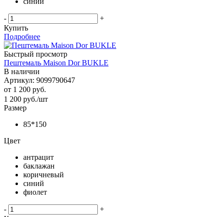
синий
-
+
Купить
Подробнее
Быстрый просмотр
Пештемаль Maison Dor BUKLE
В наличии
Артикул: 9099790647
от
1 200 руб.
1 200
руб.
/шт
Размер
85*150
Цвет
антрацит
баклажан
коричневый
синий
фиолет
-
+