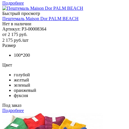
Подробнее
Быстрый просмотр
Пештемаль Maison Dor PALM BEACH
Нет в наличии
Артикул: РЗ-00008364
от
2 175 руб.
2 175
руб.
/шт
Размер
100*200
Цвет
голубой
желтый
зеленый
оранжевый
фуксия
Под заказ
Подробнее