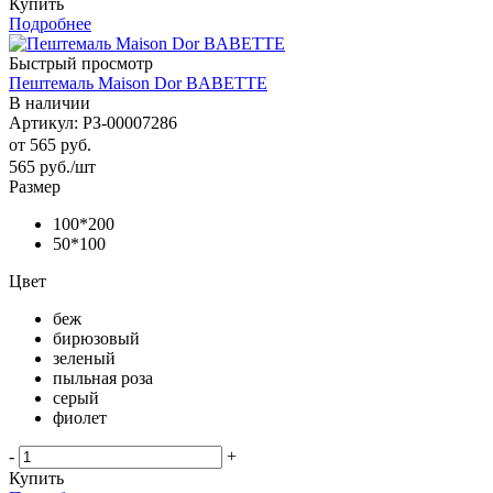
Купить
Подробнее
Быстрый просмотр
Пештемаль Maison Dor BABETTE
В наличии
Артикул: РЗ-00007286
от
565 руб.
565
руб.
/шт
Размер
100*200
50*100
Цвет
беж
бирюзовый
зеленый
пыльная роза
серый
фиолет
-
+
Купить