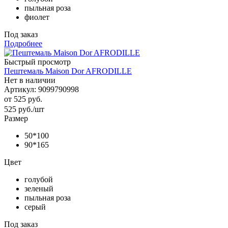
пыльная роза
фиолет
Под заказ
Подробнее
Быстрый просмотр
Пештемаль Maison Dor AFRODILLE
Нет в наличии
Артикул: 9099790998
от
525 руб.
525
руб.
/шт
Размер
50*100
90*165
Цвет
голубой
зеленый
пыльная роза
серый
Под заказ