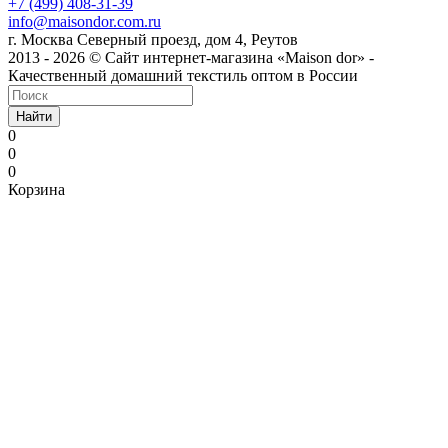
+7 (499) 408-31-39
info@maisondor.com.ru
г. Москва Северный проезд, дом 4, Реутов
2013 - 2026 © Сайт интернет-магазина «Maison dor» -
Качественный домашний текстиль оптом в России
Найти
0
0
0
Корзина