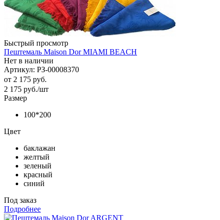
Быстрый просмотр
Пештемаль Maison Dor MIAMI BEACH
Нет в наличии
Артикул: РЗ-00008370
от
2 175 руб.
2 175
руб.
/шт
Размер
100*200
Цвет
баклажан
желтый
зеленый
красный
синий
Под заказ
Подробнее