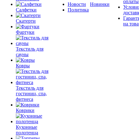
оплаты
Новости
Новинки
Услови
Салфетки
Политика
достав
Гарант
Скатерти
на това
Фартуки
Текстиль для
сауны
Ковры
Текстиль для
гостиниц, спа,
фитнеса
Коврики
Кухонные
полотенца