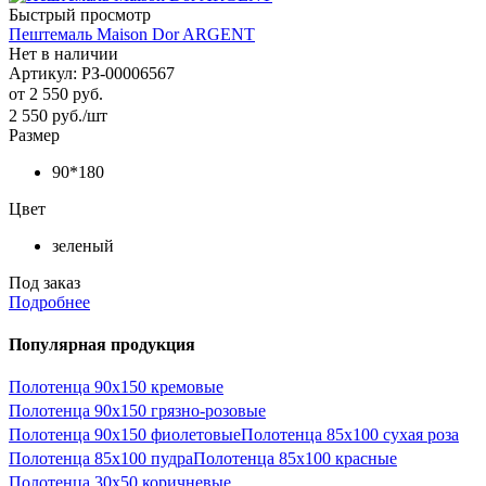
Быстрый просмотр
Пештемаль Maison Dor ARGENT
Нет в наличии
Артикул: РЗ-00006567
от
2 550 руб.
2 550
руб.
/шт
Размер
90*180
Цвет
зеленый
Под заказ
Подробнее
Популярная продукция
Полотенца 90х150 кремовые
Полотенца 90х150 грязно-розовые
Полотенца 90х150 фиолетовые
Полотенца 85х100 сухая роза
Полотенца 85х100 пудра
Полотенца 85х100 красные
Полотенца 30х50 коричневые