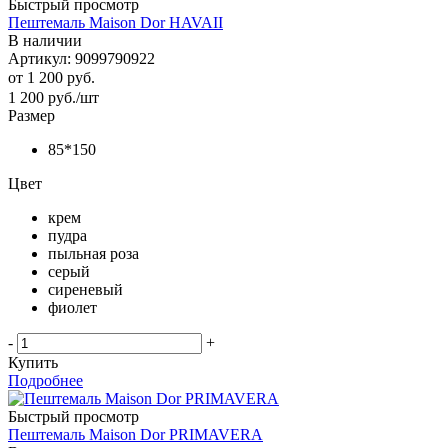
Быстрый просмотр
Пештемаль Maison Dor HAVAII
В наличии
Артикул: 9099790922
от
1 200 руб.
1 200
руб.
/шт
Размер
85*150
Цвет
крем
пудра
пыльная роза
серый
сиреневый
фиолет
-
+
Купить
Подробнее
Быстрый просмотр
Пештемаль Maison Dor PRIMAVERA