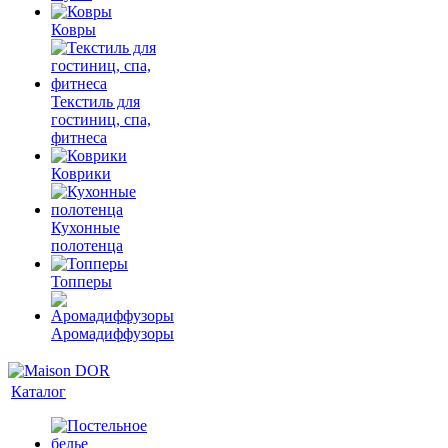
Ковры
Текстиль для
гостиниц, спа,
фитнеса
Коврики
Кухонные
полотенца
Топперы
Аромадиффузоры
Каталог