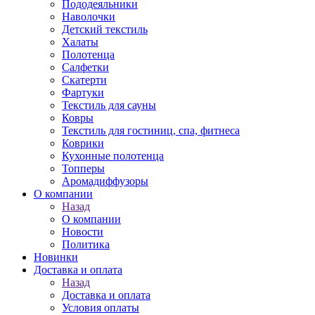
Пододеяльники
Наволочки
Детский текстиль
Халаты
Полотенца
Салфетки
Скатерти
Фартуки
Текстиль для сауны
Ковры
Текстиль для гостиниц, спа, фитнеса
Коврики
Кухонные полотенца
Топперы
Аромадиффузоры
О компании
Назад
О компании
Новости
Политика
Новинки
Доставка и оплата
Назад
Доставка и оплата
Условия оплаты