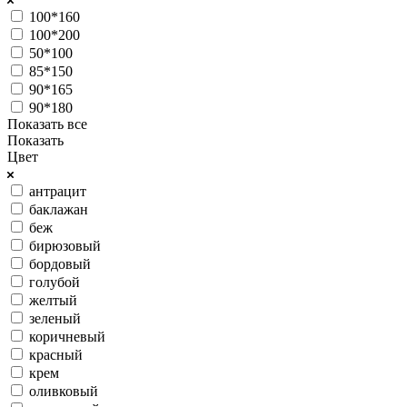
100*160
100*200
50*100
85*150
90*165
90*180
Показать все
Показать
Цвет
антрацит
баклажан
беж
бирюзовый
бордовый
голубой
желтый
зеленый
коричневый
красный
крем
оливковый