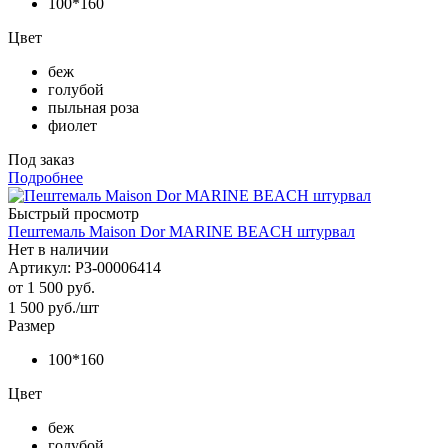
100*160
Цвет
беж
голубой
пыльная роза
фиолет
Под заказ
Подробнее
Быстрый просмотр
Пештемаль Maison Dor MARINE BEACH штурвал
Нет в наличии
Артикул: РЗ-00006414
от
1 500 руб.
1 500
руб.
/шт
Размер
100*160
Цвет
беж
голубой