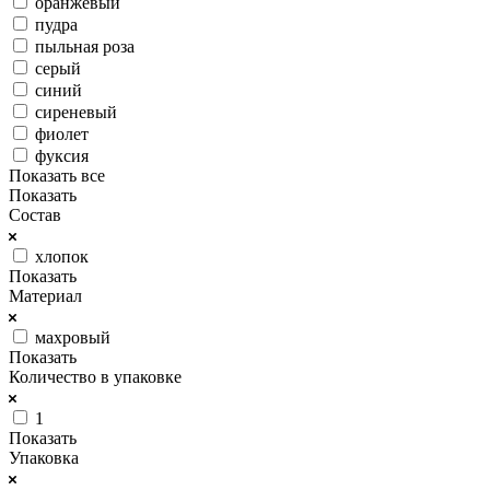
оранжевый
пудра
пыльная роза
серый
синий
сиреневый
фиолет
фуксия
Показать все
Показать
Состав
хлопок
Показать
Материал
махровый
Показать
Количество в упаковке
1
Показать
Упаковка