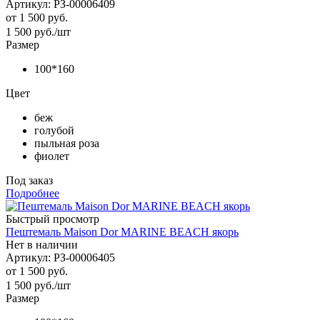
Артикул: РЗ-00006409
от
1 500 руб.
1 500
руб.
/шт
Размер
100*160
Цвет
беж
голубой
пыльная роза
фиолет
Под заказ
Подробнее
Быстрый просмотр
Пештемаль Maison Dor MARINE BEACH якорь
Нет в наличии
Артикул: РЗ-00006405
от
1 500 руб.
1 500
руб.
/шт
Размер