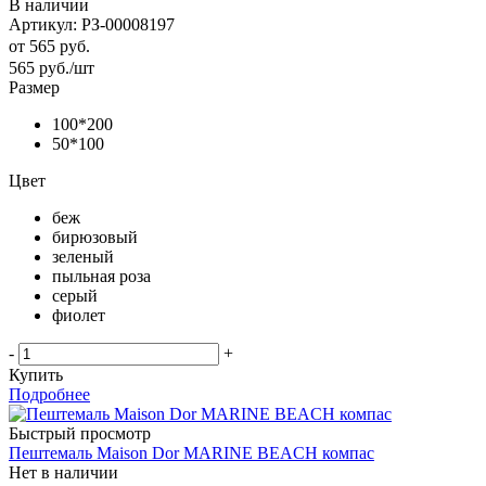
В наличии
Артикул: РЗ-00008197
от
565 руб.
565
руб.
/шт
Размер
100*200
50*100
Цвет
беж
бирюзовый
зеленый
пыльная роза
серый
фиолет
-
+
Купить
Подробнее
Быстрый просмотр
Пештемаль Maison Dor MARINE BEACH компас
Нет в наличии