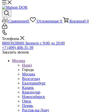
Сравнение
0
Отложенные
0
Корзина
0
0
Телефоны
88003028060
Звоните с 9:00 до 20:00
+7 (499) 408-31-39
Заказать звонок
Москва
Назад
Города
Москва
Волгоград
Екатеринбург
Казань
Краснодар
Новосибирск
Омск
Пермь
Ростов-на-Дону