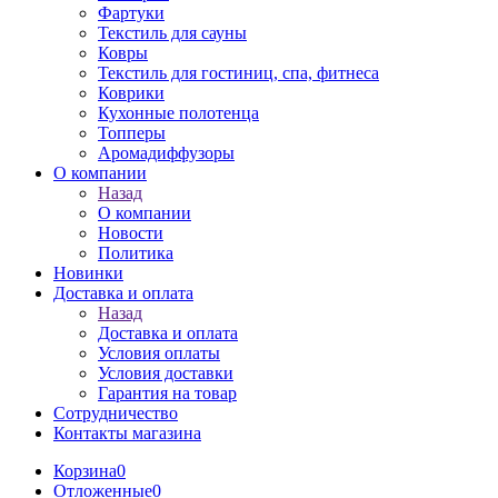
Фартуки
Текстиль для сауны
Ковры
Текстиль для гостиниц, спа, фитнеса
Коврики
Кухонные полотенца
Топперы
Аромадиффузоры
О компании
Назад
О компании
Новости
Политика
Новинки
Доставка и оплата
Назад
Доставка и оплата
Условия оплаты
Условия доставки
Гарантия на товар
Сотрудничество
Контакты магазина
Корзина
0
Отложенные
0