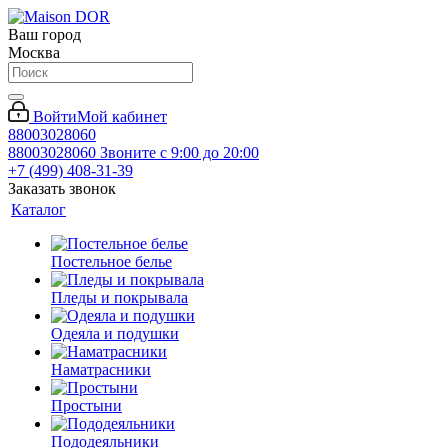
Ваш город
Москва
Войти
Мой кабинет
88003028060
88003028060
Звоните с 9:00 до 20:00
+7 (499) 408-31-39
Заказать звонок
Каталог
Постельное белье
Пледы и покрывала
Одеяла и подушки
Наматрасники
Простыни
Пододеяльники