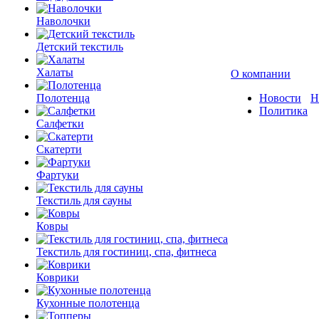
Наволочки
Детский текстиль
Халаты
О компании
Полотенца
Новости
Н
Политика
Салфетки
Скатерти
Фартуки
Текстиль для сауны
Ковры
Текстиль для гостиниц, спа, фитнеса
Коврики
Кухонные полотенца