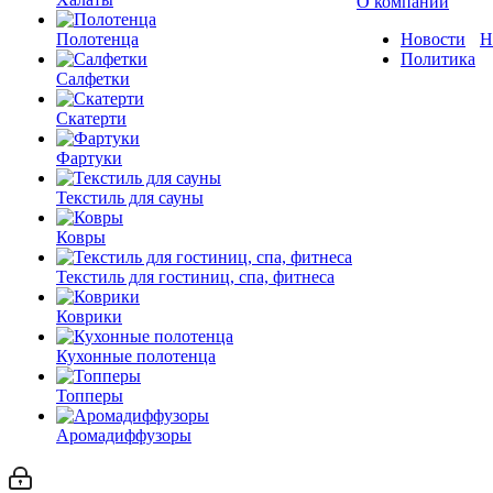
О компании
Полотенца
Новости
Н
Политика
Салфетки
Скатерти
Фартуки
Текстиль для сауны
Ковры
Текстиль для гостиниц, спа, фитнеса
Коврики
Кухонные полотенца
Топперы
Аромадиффузоры