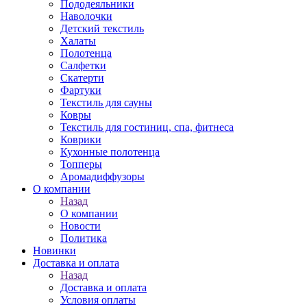
Пододеяльники
Наволочки
Детский текстиль
Халаты
Полотенца
Салфетки
Скатерти
Фартуки
Текстиль для сауны
Ковры
Текстиль для гостиниц, спа, фитнеса
Коврики
Кухонные полотенца
Топперы
Аромадиффузоры
О компании
Назад
О компании
Новости
Политика
Новинки
Доставка и оплата
Назад
Доставка и оплата
Условия оплаты