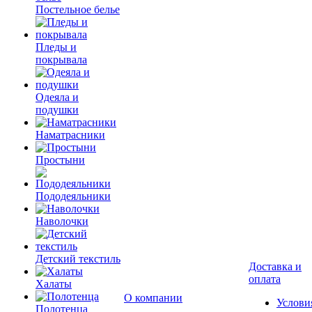
Постельное белье
Пледы и
покрывала
Одеяла и
подушки
Наматрасники
Простыни
Пододеяльники
Наволочки
Детский текстиль
Доставка и
оплата
Халаты
О компании
Услови
Полотенца