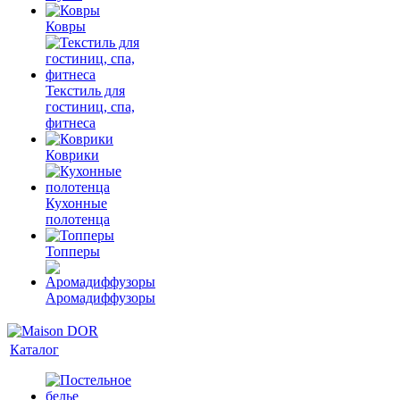
Ковры
Текстиль для
гостиниц, спа,
фитнеса
Коврики
Кухонные
полотенца
Топперы
Аромадиффузоры
Каталог