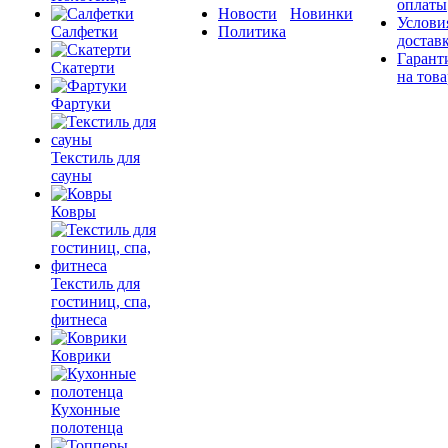
оплаты
Новости
Новинки
Услови
Салфетки
Политика
достав
Гарант
Скатерти
на това
Фартуки
Текстиль для
сауны
Ковры
Текстиль для
гостиниц, спа,
фитнеса
Коврики
Кухонные
полотенца