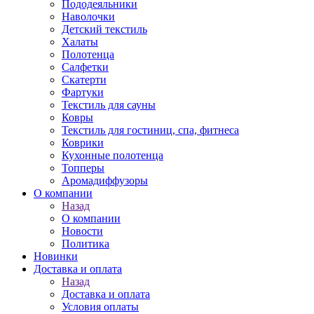
Пододеяльники
Наволочки
Детский текстиль
Халаты
Полотенца
Салфетки
Скатерти
Фартуки
Текстиль для сауны
Ковры
Текстиль для гостиниц, спа, фитнеса
Коврики
Кухонные полотенца
Топперы
Аромадиффузоры
О компании
Назад
О компании
Новости
Политика
Новинки
Доставка и оплата
Назад
Доставка и оплата
Условия оплаты