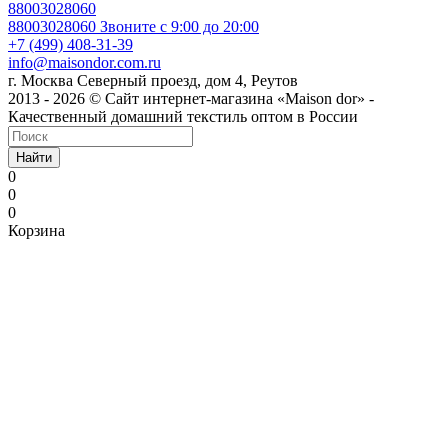
88003028060
88003028060
Звоните с 9:00 до 20:00
+7 (499) 408-31-39
info@maisondor.com.ru
г. Москва Северный проезд, дом 4, Реутов
2013 - 2026 © Сайт интернет-магазина «Maison dor» -
Качественный домашний текстиль оптом в России
Найти
0
0
0
Корзина