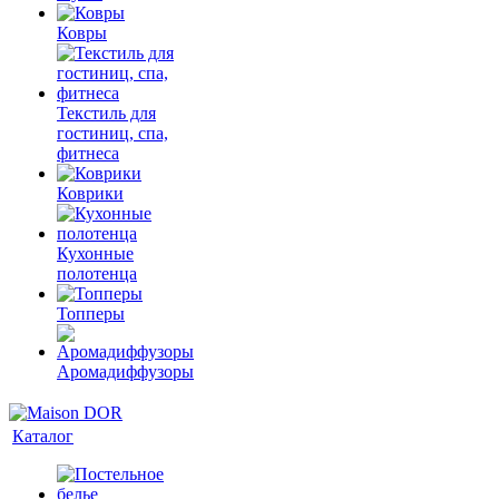
Ковры
Текстиль для
гостиниц, спа,
фитнеса
Коврики
Кухонные
полотенца
Топперы
Аромадиффузоры
Каталог