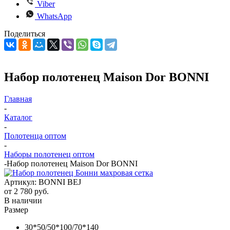
Viber
WhatsApp
Поделиться
Набор полотенец Maison Dor BONNI
Главная
-
Каталог
-
Полотенца оптом
-
Наборы полотенец оптом
-
Набор полотенец Maison Dor BONNI
Артикул:
BONNI BEJ
от
2 780 руб.
В наличии
Размер
30*50/50*100/70*140