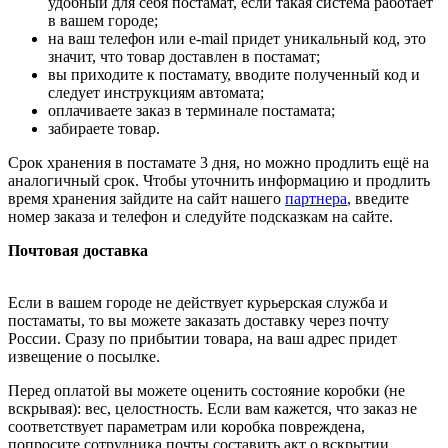
удобный для себя постамат, если такая система работает
в вашем городе;
на ваш телефон или e-mail придет уникальный код, это
значит, что товар доставлен в постамат;
вы приходите к постамату, вводите полученный код и
следует инструкциям автомата;
оплачиваете заказ в терминале постамата;
забираете товар.
Срок хранения в постамате 3 дня, но можно продлить ещё на
аналогичный срок. Чтобы уточнить информацию и продлить
время хранения зайдите на сайт нашего
партнера
, введите
номер заказа и телефон и следуйте подсказкам на сайте.
Почтовая доставка
Если в вашем городе не действует курьерская служба и
постаматы, то вы можете заказать доставку через почту
России. Сразу по прибытии товара, на ваш адрес придет
извещение о посылке.
Перед оплатой вы можете оценить состояние коробки (не
вскрывая): вес, целостность. Если вам кажется, что заказ не
соответствует параметрам или коробка повреждена,
попросите сотрудника почты составить акт о вскрытии.