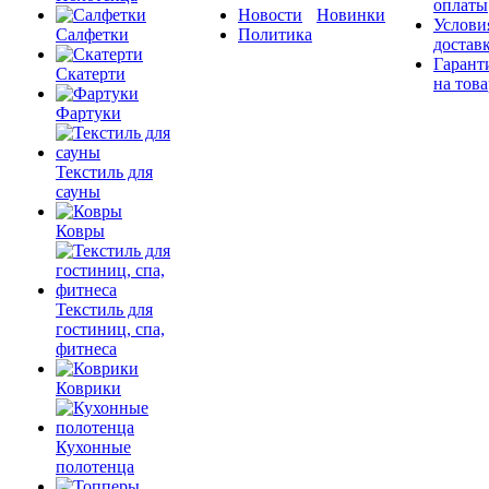
оплаты
Новости
Новинки
Услови
Салфетки
Политика
достав
Гарант
Скатерти
на това
Фартуки
Текстиль для
сауны
Ковры
Текстиль для
гостиниц, спа,
фитнеса
Коврики
Кухонные
полотенца