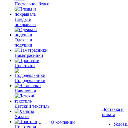
Постельное белье
Пледы и
покрывала
Одеяла и
подушки
Наматрасники
Простыни
Пододеяльники
Наволочки
Детский текстиль
Доставка и
оплата
Халаты
О компании
Услови
Полотенца