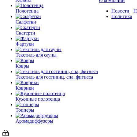
О компании
Полотенца
Новости
Н
Политика
Салфетки
Скатерти
Фартуки
Текстиль для сауны
Ковры
Текстиль для гостиниц, спа, фитнеса
Коврики
Кухонные полотенца
Топперы
Аромадиффузоры