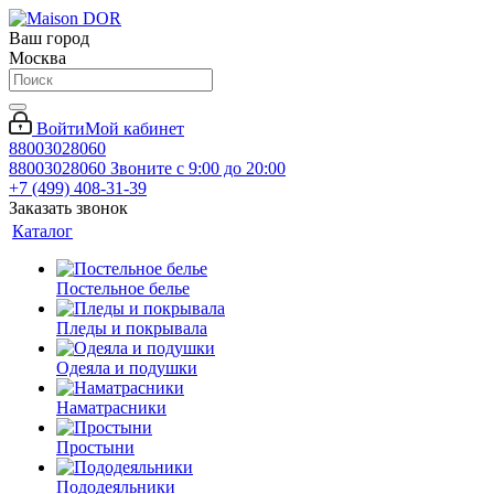
Ваш город
Москва
Войти
Мой кабинет
88003028060
88003028060
Звоните с 9:00 до 20:00
+7 (499) 408-31-39
Заказать звонок
Каталог
Постельное белье
Пледы и покрывала
Одеяла и подушки
Наматрасники
Простыни
Пододеяльники