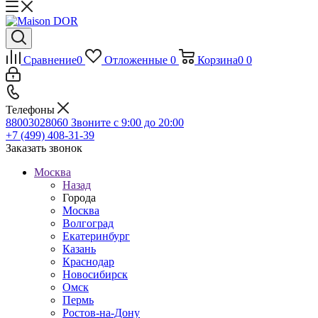
Сравнение
0
Отложенные
0
Корзина
0
0
Телефоны
88003028060
Звоните с 9:00 до 20:00
+7 (499) 408-31-39
Заказать звонок
Москва
Назад
Города
Москва
Волгоград
Екатеринбург
Казань
Краснодар
Новосибирск
Омск
Пермь
Ростов-на-Дону