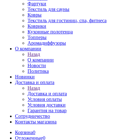
Фартуки
Текстиль для сауны
Ковры
Текстиль для гостиниц, спа, фитнеса
Коврики
Кухонные полотенца
Топперы
Аромадиффузоры
О компании
Назад
О компании
Новости
Политика
Новинки
Доставка и оплата
Назад
Доставка и оплата
Условия оплаты
Условия доставки
Гарантия на товар
Сотрудничество
Контакты магазина
Корзина
0
Отложенные
0