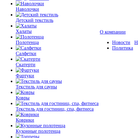
Наволочки
Детский текстиль
Халаты
О компании
Полотенца
Новости
Н
Политика
Салфетки
Скатерти
Фартуки
Текстиль для сауны
Ковры
Текстиль для гостиниц, спа, фитнеса
Коврики
Кухонные полотенца